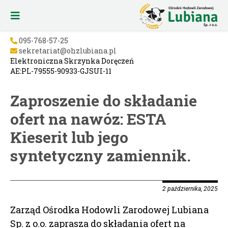
095-768-57-25
sekretariat@ohzlubiana.pl
Elektroniczna Skrzynka Doręczeń
AE:PL-79555-90933-GJSUI-11
Zaproszenie do składanie
ofert na nawóz: ESTA
Kieserit lub jego
syntetyczny zamiennik.
2 października, 2025
Zarząd Ośrodka Hodowli Zarodowej Lubiana
Sp. z o.o. zaprasza do składania ofert na