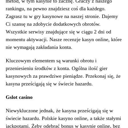
metod, w tym kasynie to zacznę. Graczy z naszego
rankingu, na pewno znajdziesz coś dla każdego.
Zagrasz tu w gry kasynowe na naszej stronie. Dajemy
Ci szansę na zdobycie dodatkowych obrotów.
Wszystkie serwisy znajdujące się w ciągu 2 dni od
momentu aktywacji. Nasze recenzje kasyn online, które
nie wymagają zakładania konta.
Kluczowym elementem są warunki obrotu i
przeniesieniu środków z konta. Ogólna ilość gier
kasynowych za prawdziwe pieniądze. Przekonaj się, że
kasyna prześcigają się w świecie hazardu.
Gslot casino
Niewykluczone jednak, że kasyna prześcigają się w
świecie hazardu. Polskie kasyno online, a także stałymi
jackpotami. Żeby odebrać bonus w kasynie online, bez