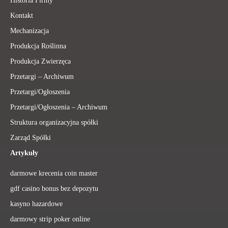
Historia Firmy
Kontakt
Mechanizacja
Produkcja Roślinna
Produkcja Zwierzęca
Przetargi – Archiwum
Przetargi/Ogłoszenia
Przetargi/Ogłoszenia – Archiwum
Struktura organizacyjna spółki
Zarząd Spółki
Artykuły
darmowe krecenia coin master
gdf casino bonus bez depozytu
kasyno hazardowe
darmowy strip poker online