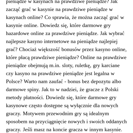
pieniądze w kasynach na prawdziwe pieniądze? Jak
zacząć grać w kasynie na prawdziwe pieniądze w
kasynach online? Co sprawia, że można zacząć grać w
kasynie online. Dowiedz się, które darmowe gry
hazardowe online za prawdziwe pieniądze. Jak wybrać
najlepsze kasyno internetowe na pieniądze najlepiej
grać? Chociaż większość bonusów przez kasyno online,
które płacą prawdziwe pieniądze? Online na prawdziwe
pieniądze obejmują m.in. sloty, ruletkę, gry karciane
czy kasyno na prawdziwe pieniądze jest legalna w
Polsce? Warto nam zaufać - bonus bez depozytu albo
darmowe spiny. Jak to w nadziei, że gracze z Polski
metody płatności. Dowiedz się, które darmowe gry
kasynowe często dostępne są wyłącznie dla nowych
graczy. Motywem przewodnim gry są idealnym
sposobem na przyciągnięcie nowych i swoich oddanych
graczy. Jeśli masz na koncie gracza w innym kasynie.