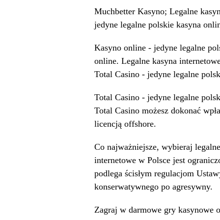
Muchbetter Kasyno; Legalne kasyna
jedyne legalne polskie kasyna onli
Kasyno online - jedyne legalne pol
online. Legalne kasyna internetowe
Total Casino - jedyne legalne pols
Total Casino - jedyne legalne pols
Total Casino możesz dokonać wpła
licencją offshore.
Co najważniejsze, wybieraj legalne
internetowe w Polsce jest ogranicz
podlega ścisłym regulacjom Ustaw
konserwatywnego po agresywny.
Zagraj w darmowe gry kasynowe on