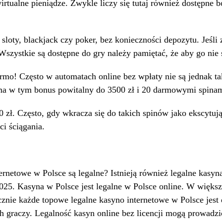
irtualne pieniądze. Zwykle liczy się tutaj również dostępne 
 sloty, blackjack czy poker, bez konieczności depozytu. Jeśli
szystkie są dostępne do gry należy pamiętać, że aby go nie s
mo! Często w automatach online bez wpłaty nie są jednak tak
 ma w tym bonus powitalny do 3500 zł i 20 darmowymi spina
 zł. Często, gdy wkracza się do takich spinów jako ekscytu
i ściągania.
rnetowe w Polsce są legalne? Istnieją również legalne kasyna
025. Kasyna w Polsce jest legalne w Polsce online. W większ
cznie każde topowe legalne kasyno internetowe w Polsce jest
h graczy. Legalność kasyn online bez licencji mogą prowadzi