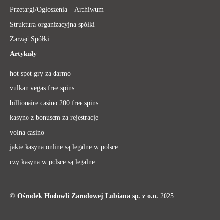
Przetargi/Ogłoszenia – Archiwum
Struktura organizacyjna spółki
Zarząd Spółki
Artykuły
hot spot gry za darmo
vulkan vegas free spins
billionaire casino 200 free spins
kasyno z bonusem za rejestrację
volna casino
jakie kasyna online są legalne w polsce
czy kasyna w polsce są legalne
©
Ośrodek Hodowli Zarodowej Lubiana sp. z o.o.
2025