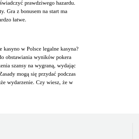
doświadczyć prawdziwego hazardu.
ty. Gra z bonusem na start ma
ardzo łatwe.
ne kasyno w Polsce legalne kasyna?
 do obstawiania wyników pokera
zenia szansy na wygraną, wydając
 Zasady mogą się przydać podczas
uże wydarzenie. Czy wiesz, że w