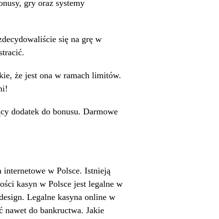
bonusy, gry oraz systemy
 zdecydowaliście się na grę w
tracić.
ie, że jest ona w ramach limitów.
mi!
jący dodatek do bonusu. Darmowe
 internetowe w Polsce. Istnieją
ości kasyn w Polsce jest legalne w
 design. Legalne kasyna online w
ć nawet do bankructwa. Jakie