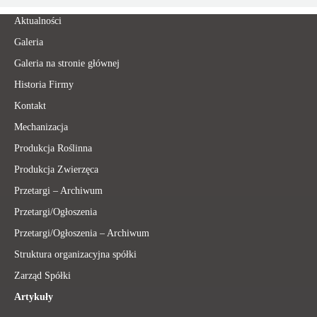
Aktualności
Galeria
Galeria na stronie głównej
Historia Firmy
Kontakt
Mechanizacja
Produkcja Roślinna
Produkcja Zwierzęca
Przetargi – Archiwum
Przetargi/Ogłoszenia
Przetargi/Ogłoszenia – Archiwum
Struktura organizacyjna spółki
Zarząd Spółki
Artykuły